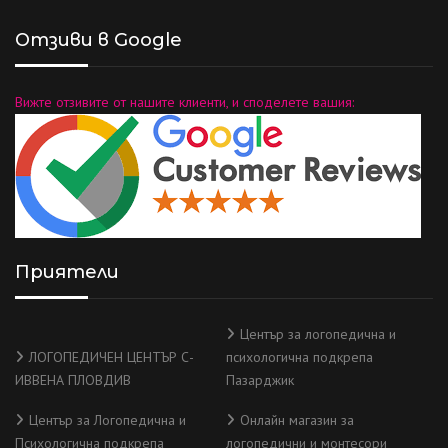
Отзиви в Google
Вижте отзивите от нашите клиенти, и споделете вашия:
Приятели
Център за логопедична и
ЛОГОПЕДИЧЕН ЦЕНТЪР С-
психологична подкрепа
ИВВЕНА ПЛОВДИВ
Пазарджик
Център за Логопедична и
Онлайн магазин за
Психологична подкрепа
логопедични и монтесори