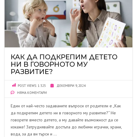
КАК ДА ПОДКРЕПИМ ДЕТЕТО
НИ В ГОВОРНОТО МУ
РАЗВИТИЕ?
POST VIEWS:
1 325
ДЕКЕМВРИ 9, 2024
НЯМА КОМЕНТАРИ
Един от най-често задаваните въпроси от родители е „Как
да подкрепим детето ни в говорното му развитие?“ Не
говорете вместо детето, а му давайте възможност да се
изкаже! Затруднявайте достъпа до любими играчки, храни,
вода, за да ви търси и …