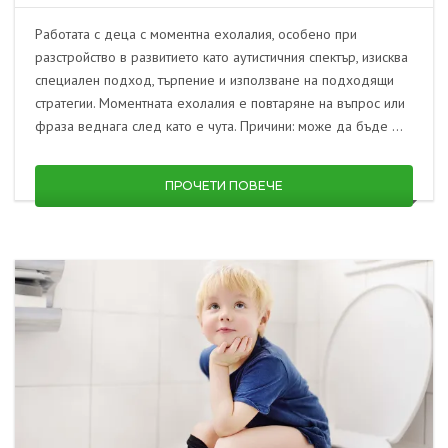
Работата с деца с моментна ехолалия, особено при
разстройство в развитието като аутистичния спектър, изисква
специален подход, търпение и използване на подходящи
стратегии. Моментната ехолалия е повтаряне на въпрос или
фраза веднага след като е чута. Причини: може да бъде …
ПРОЧЕТИ ПОВЕЧЕ