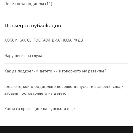
Полезно за родители
(11)
Последни публикации
КОГА И КАК СЕ ПОСТАВЯ ДИАГНОЗА РХДВ
Нарушения на слуха
Как да подкрепим детето ни в говорното му развитие?
Грешките, които родителите неволно допускат и възпрепятстват/
забавят проговарянето на детето
Какви са признаците на аутизъм и още