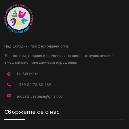
Над 16години професионален опит.
Диагностика, терапия и превенция на лица с комуникативни и
емоционално поведенчески нарушения.
гр. Казанлък
+359 89 78 88 285
moyata.vselena@gmail.com
Свържете се с нас