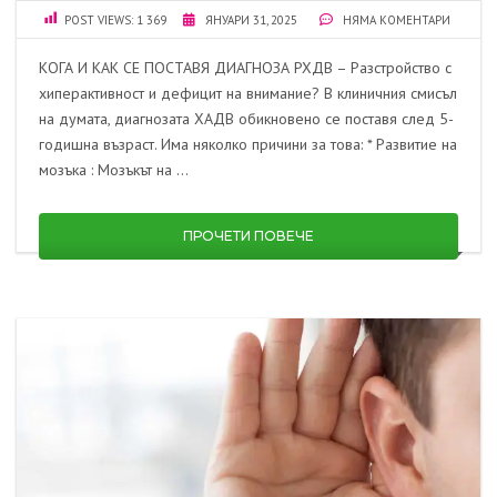
POST VIEWS:
1 369
ЯНУАРИ 31, 2025
НЯМА КОМЕНТАРИ
КОГА И КАК СЕ ПОСТАВЯ ДИАГНОЗА РХДВ – Разстройство с
хиперактивност и дефицит на внимание? В клиничния смисъл
на думата, диагнозата ХАДВ обикновено се поставя след 5-
годишна възраст. Има няколко причини за това: * Развитие на
мозъка : Мозъкът на …
ПРОЧЕТИ ПОВЕЧЕ