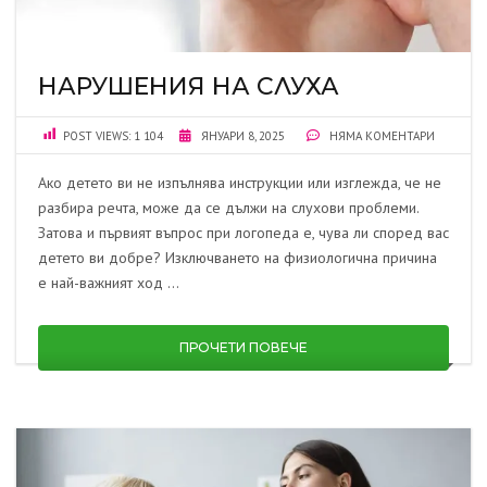
НАРУШЕНИЯ НА СЛУХА
POST VIEWS:
1 104
ЯНУАРИ 8, 2025
НЯМА КОМЕНТАРИ
Ако детето ви не изпълнява инструкции или изглежда, че не
разбира речта, може да се дължи на слухови проблеми.
Затова и първият въпрос при логопеда е, чува ли според вас
детето ви добре? Изключването на физиологична причина
е най-важният ход …
ПРОЧЕТИ ПОВЕЧЕ