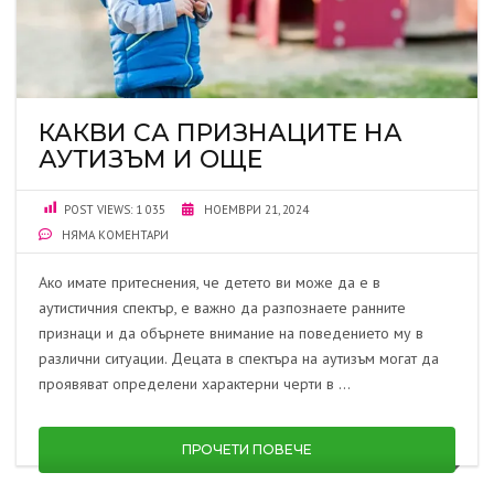
КАКВИ СА ПРИЗНАЦИТЕ НА
АУТИЗЪМ И ОЩЕ
POST VIEWS:
1 035
НОЕМВРИ 21, 2024
НЯМА КОМЕНТАРИ
Ако имате притеснения, че детето ви може да е в
аутистичния спектър, е важно да разпознаете ранните
признаци и да обърнете внимание на поведението му в
различни ситуации. Децата в спектъра на аутизъм могат да
проявяват определени характерни черти в …
ПРОЧЕТИ ПОВЕЧЕ