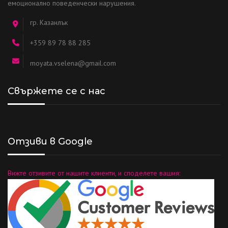
емоционално поведенчески нарушения.
гр. Казанлък
+359 89 78 88 285
moyata.vselena@gmail.com
Свържете се с нас
Отзиви в Google
Вижте отзивите от нашите клиенти, и споделете вашия: