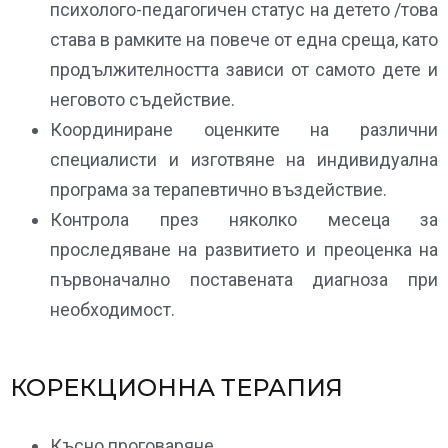
психолого-педагогичен статус на детето /това
става в рамките на повече от една среща, като
продължителността зависи от самото дете и
неговото съдействие.
Координиране оценките на различни
специалисти и изготвяне на индивидуална
програма за терапевтично въздействие.
Контрола през няколко месеца за
проследяване на развитието и преоценка на
първоначално поставената диагноза при
необходимост.
КОРЕКЦИОННА ТЕРАПИЯ
Късно проговаряне