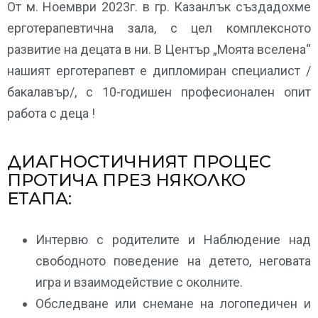
От м. Ноември 2023г. в гр. Казанлък създадохме
ерготерапевтична зала, с цел комплексното
развитие на децата в ни. В Център „Моята вселена“
нашият ерготерапевт е дипломиран специалист /
бакалавър/, с 10-годишен професионален опит
работа с деца !
ДИАГНОСТИЧНИЯТ ПРОЦЕС
ПРОТИЧА ПРЕЗ НЯКОЛКО
ЕТАПА:
Интервю с родителите и Наблюдение над
свободното поведение на детето, неговата
игра и взаимодействие с околните.
Обследване или снемане на логопедичен и