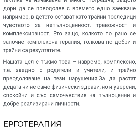
дори да се преодолее с времето едно заекване
например, в детето остават като трайни последици
чувството за непълноценност, тревожност и
комплексираност. Ето защо, колкото по рано се
започне комплексна терапия, толкова по добри и
трайни са резултатите.
Нашата цел е тъкмо това – навреме, комплексно,
т.е. заедно с родители и учители, и трайно
преодоляване на тези нарушения.За да растат
децата ни не само физически здрави, но и уверени,
спокойни и със самочувствие на пълноценни и
добре реализирани личности.
ЕРГОТЕРАПИЯ