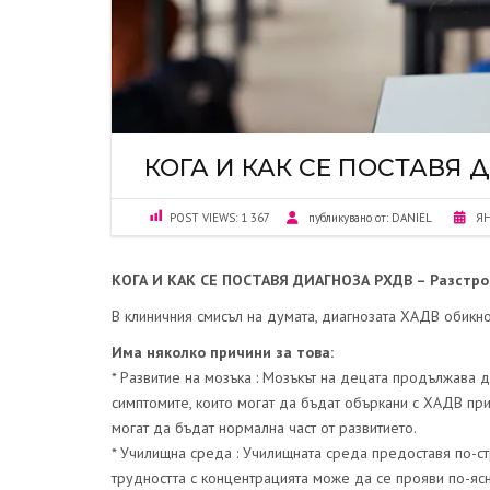
КОГА И КАК СЕ ПОСТАВЯ 
POST VIEWS:
1 367
публикувано от:
DANIEL
ЯН
КОГА И КАК СЕ ПОСТАВЯ ДИАГНОЗА РХДВ – Разстро
В клиничния смисъл на думата, диагнозата ХАДВ обикно
Има няколко причини за това:
* Развитие на мозъка : Мозъкът на децата продължава д
симптомите, които могат да бъдат объркани с ХАДВ при
могат да бъдат нормална част от развитието.
* Училищна среда : Училищната среда предоставя по-ст
трудността с концентрацията може да се прояви по-ясн