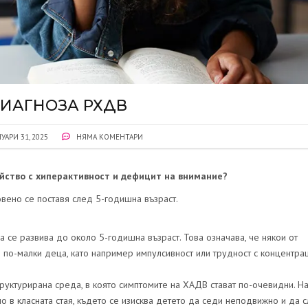
ДИАГНОЗА РХДВ
УАРИ 31, 2025
НЯМА КОМЕНТАРИ
йство с хиперактивност и дефицит на внимание?
вено се поставя след 5-годишна възраст.
а се развива до около 5-годишна възраст. Това означава, че някои от
 по-малки деца, като например импулсивност или трудност с концентрац
руктурирана среда, в която симптомите на ХАДВ стават по-очевидни. Н
о в класната стая, където се изисква детето да седи неподвижно и да 