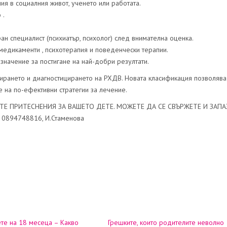
ия в социалния живот, ученето или работата.
 .
ан специалист (психиатър, психолог) след внимателна оценка.
едикаменти , психотерапия и поведенчески терапии.
значение за постигане на най-добри резултати.
ирането и диагностицирането на РХДВ. Новата класификация позволява
 на по-ефективни стратегии за лечение.
АТЕ ПРИТЕСНЕНИЯ ЗА ВАШЕТО ДЕТЕ. МОЖЕТЕ ДА СЕ СВЪРЖЕТЕ И ЗАПА
 0894748816, И.Стаменова
те на 18 месеца – Какво
Грешките, които родителите неволно