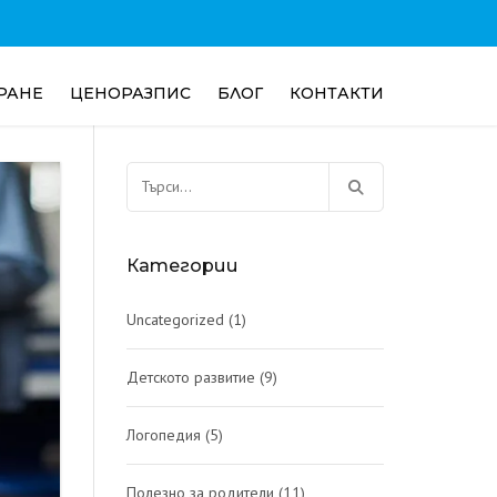
РАНЕ
ЦЕНОРАЗПИС
БЛОГ
КОНТАКТИ
ДЕТСКОТО РАЗВИТИЕ
Търсене
за:
ПОЛЕЗНО ЗА РОДИТЕЛИ
ЛОГОПЕДИЯ
Категории
Uncategorized
(1)
Детското развитие
(9)
Логопедия
(5)
Полезно за родители
(11)