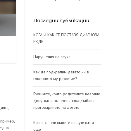
Последни публикации
КОГА И КАК СЕ ПОСТАВЯ ДИАГНОЗА
РХДВ
Нарушения на слуха
Как да подкрепим детето ни в
говорното му развитие?
Грешките, които родителите неволно
допускат и възпрепятстват/забавят
проговарянето на детето
ията,
апример,
Какви са признаците на аутизъм и
слуша
още