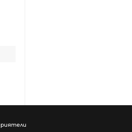
риятели