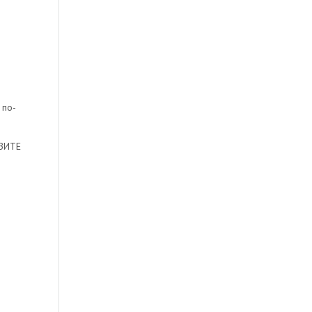
 по-
ЗИТЕ