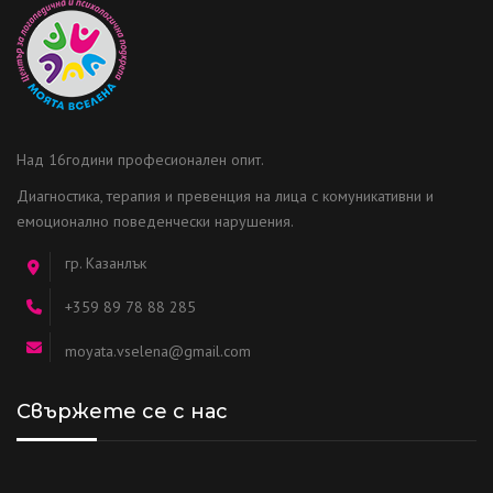
Над 16години професионален опит.
Диагностика, терапия и превенция на лица с комуникативни и
емоционално поведенчески нарушения.
гр. Казанлък
+359 89 78 88 285
moyata.vselena@gmail.com
Свържете се с нас