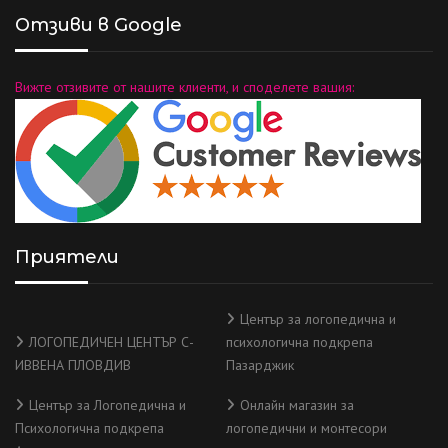
Отзиви в Google
Вижте отзивите от нашите клиенти, и споделете вашия:
Приятели
Център за логопедична и
ЛОГОПЕДИЧЕН ЦЕНТЪР С-
психологична подкрепа
ИВВЕНА ПЛОВДИВ
Пазарджик
Център за Логопедична и
Онлайн магазин за
Психологична подкрепа
логопедични и монтесори