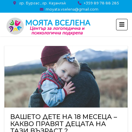
гр. Бургас , гр. Казанлък
+359 89 78 88 285
moyata.vselena@gmail.com
ВАШЕТО ДЕТЕ НА 18 МЕСЕЦА –
КАКВО ПРАВЯТ ДЕЦАТА НА
ТАЗИ ВЪЗРАСТ ?