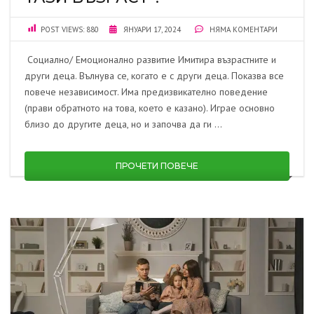
POST VIEWS:
880
ЯНУАРИ 17, 2024
НЯМА КОМЕНТАРИ
Социално/ Емоционално развитие Имитира възрастните и
други деца. Вълнува се, когато е с други деца. Показва все
повече независимост. Има предизвикателно поведение
(прави обратното на това, което е казано). Играе основно
близо до другите деца, но и започва да ги …
ПРОЧЕТИ ПОВЕЧЕ