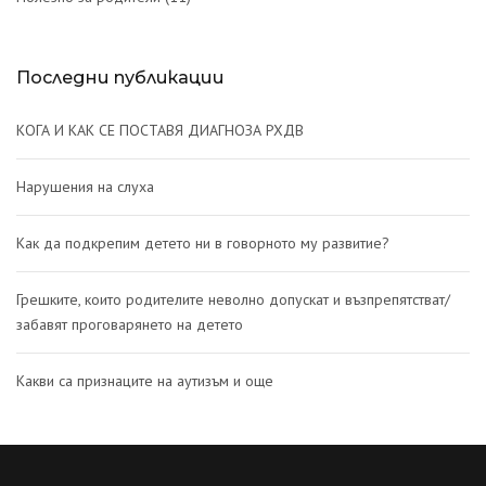
Последни публикации
КОГА И КАК СЕ ПОСТАВЯ ДИАГНОЗА РХДВ
Нарушения на слуха
Как да подкрепим детето ни в говорното му развитие?
Грешките, които родителите неволно допускат и възпрепятстват/
забавят проговарянето на детето
Какви са признаците на аутизъм и още